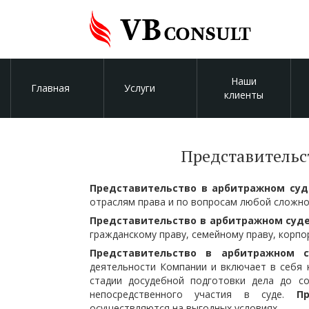
Наши
Главная
Услуги
клиенты
Представительс
Представительство в арбитражном суд
отраслям права и по вопросам любой сложно
Представительство в арбитражном суд
гражданскому праву, семейному праву, корпо
Представительство в арбитражном с
деятельности Компании и включает в себя 
стадии досудебной подготовки дела до с
непосредственного участия в суде.
П
осуществляются на выгодных условиях.