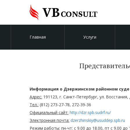
Главная
Услуги
Представитель
Информация о Дзержинском районном суде 
Адрес:
191123, г. Санкт-Петербург, ул. Восстания, 
Тел.:
(812) 273-27-78, 272-39-36
Официальный сайт:
http://dzr.spb.sudrf.ru/
Электронная почта:
dzerzhinskiy@usuddep.spb.ru
Режим работы:
пн-чт: с 9.00 до 18.00, пт с 9.00 до 