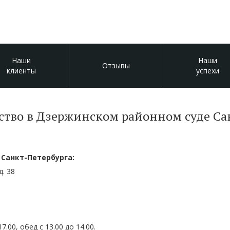
Наши
Наши
Отзывы
клиенты
успехи
ство в Дзержинском районном суде Са
Санкт-Петербурга:
д. 38
17.00, обед с 13.00 до 14.00.