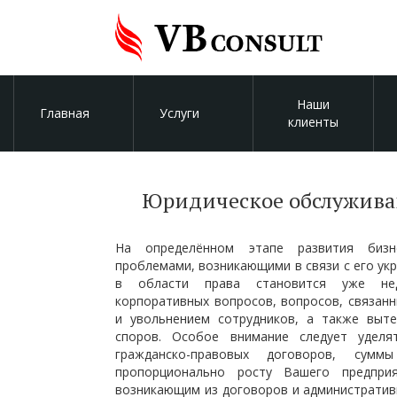
Наши
Главная
Услуги
клиенты
Юридическое обслуживан
На определённом этапе развития бизн
проблемами, возникающими в связи с его ук
в области права становится уже не
корпоративных вопросов, вопросов, связанн
и увольнением сотрудников, а также выт
споров. Особое внимание следует уделя
гражданско-правовых договоров, сумм
пропорционально росту Вашего предпри
возникающим из договоров и администрати